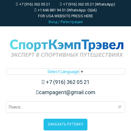
+7 (916) 362 05 21
+7 (916) 362 05 21 (WhatsApp)
+1 646 881 94 51 (WhatsApp: США)
FOR USA WEBSITE PRESS HERE
Вход
/
Регистрация
Select Language
▼
+7 (916) 362 05 21
campagent@gmail.com
ЗАКАЗАТЬ ПУТЕВКУ