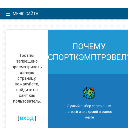
МЕНЮ САЙТА
ПОЧЕМУ
СПОРТКЭМПТРЭВЕЛ
Гостям
запрещено
просматривать
данную
страницу,
пожалуйста,
войдите на
сайт как
пользователь.
Лучший выбор спортивных
лагерей и академий в одном
[
ВХОД
]
месте