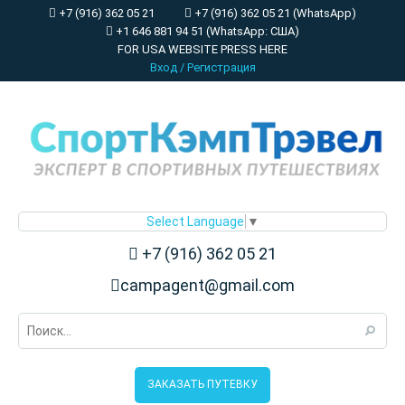
+7 (916) 362 05 21
+7 (916) 362 05 21 (WhatsApp)
+1 646 881 94 51 (WhatsApp: США)
FOR USA WEBSITE PRESS HERE
Вход
/
Регистрация
Select Language
▼
+7 (916) 362 05 21
campagent@gmail.com
ЗАКАЗАТЬ ПУТЕВКУ