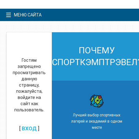
МЕНЮ САЙТА
ПОЧЕМУ
СПОРТКЭМПТРЭВЕЛ
Гостям
запрещено
просматривать
данную
страницу,
пожалуйста,
войдите на
сайт как
пользователь.
Лучший выбор спортивных
лагерей и академий в одном
[
ВХОД
]
месте