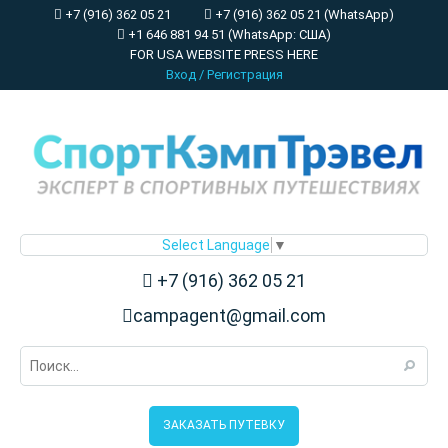
+7 (916) 362 05 21
+7 (916) 362 05 21 (WhatsApp)
+1 646 881 94 51 (WhatsApp: США)
FOR USA WEBSITE PRESS HERE
Вход
/
Регистрация
Select Language
▼
+7 (916) 362 05 21
campagent@gmail.com
ЗАКАЗАТЬ ПУТЕВКУ