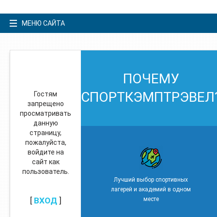
МЕНЮ САЙТА
ПОЧЕМУ
СПОРТКЭМПТРЭВЕЛ
Гостям
запрещено
просматривать
данную
страницу,
пожалуйста,
войдите на
сайт как
пользователь.
Лучший выбор спортивных
лагерей и академий в одном
[
ВХОД
]
месте