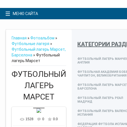
МЕНЮ САЙТА
Главная
»
Фотоальбом
»
КАТЕГОРИИ РАЗД
Футбольные лагеря
»
Футбольный лагерь Марсет,
Барселона
» Футбольный
ФУТБОЛЬНЫЙ ЛАГЕРЬ МАНЧЕС
лагерь Марсет
АНГЛИЯ
ФУТБОЛЬНЫЙ
ФУТБОЛЬНАЯ АКАДЕМИЯ БОБ
ЧАРЛИТОН, ВЕЛИКОБРИТАНИЯ
ЛАГЕРЬ
ФУТБОЛЬНЫЙ ЛАГЕРЬ МАРСЕТ
БАРСЕЛОНА
МАРСЕТ
ФУТБОЛЬНЫЙ ЛАГЕРЬ РЕАЛ
МАДРИД
ФУТБОЛЬНЫЙ ЛАГЕРЬ ВАЛЕНС
ИСПАНИЯ
1528
0
0.0
ФЕДЕРАЦИЯ ФУТБОЛА ИСПАН