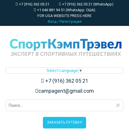
+7 (916) 362 05 21
+7 (916) 362 05 21 (WhatsApp)
+1 646 881 94 51 (WhatsApp: США)
FOR USA WEBSITE PRESS HERE
Вход
/
Регистрация
Select Language
▼
+7 (916) 362 05 21
campagent@gmail.com
ЗАКАЗАТЬ ПУТЕВКУ