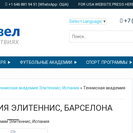
+1 646 881 94 51 (WhatsApp: США)
FOR USA WEBSITE PRESS HER
+7 (
Select Language
▼
ЕРЯ
ФУТБОЛЬНЫЕ АКАДЕМИИ
СПОРТ. ПРОГРАММЫ
еннисная академия Элитеннис, Испания
» Теннисная академия
ИЯ ЭЛИТЕННИС, БАРСЕЛОНА
емии Элитеннис, Испания