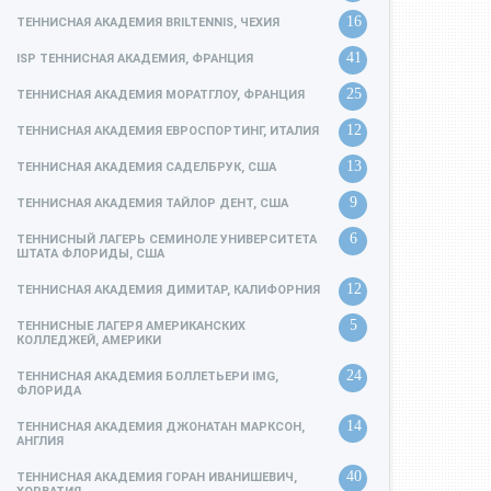
16
ТЕННИСНАЯ АКАДЕМИЯ BRILTENNIS, ЧЕХИЯ
41
ISP ТЕННИСНАЯ АКАДЕМИЯ, ФРАНЦИЯ
25
ТЕННИСНАЯ АКАДЕМИЯ МОРАТГЛОУ, ФРАНЦИЯ
12
ТЕННИСНАЯ АКАДЕМИЯ ЕВРОСПОРТИНГ, ИТАЛИЯ
13
ТЕННИСНАЯ АКАДЕМИЯ САДЕЛБРУК, США
9
ТЕННИСНАЯ АКАДЕМИЯ ТАЙЛОР ДЕНТ, США
6
ТЕННИСНЫЙ ЛАГЕРЬ СЕМИНОЛЕ УНИВЕРСИТЕТА
ШТАТА ФЛОРИДЫ, США
12
ТЕННИСНАЯ АКАДЕМИЯ ДИМИТАР, КАЛИФОРНИЯ
5
ТЕННИСНЫЕ ЛАГЕРЯ АМЕРИКАНСКИХ
КОЛЛЕДЖЕЙ, АМЕРИКИ
24
ТЕННИСНАЯ АКАДЕМИЯ БОЛЛЕТЬЕРИ IMG,
ФЛОРИДА
14
ТЕННИСНАЯ АКАДЕМИЯ ДЖОНАТАН МАРКСОН,
АНГЛИЯ
40
ТЕННИСНАЯ АКАДЕМИЯ ГОРАН ИВАНИШЕВИЧ,