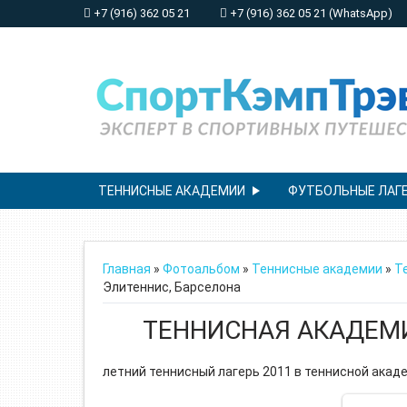
+7 (916) 362 05 21
+7 (916) 362 05 21 (WhatsApp)
ТЕННИСНЫЕ АКАДЕМИИ
ФУТБОЛЬНЫЕ ЛАГ
Главная
»
Фотоальбом
»
Теннисные академии
»
Т
Элитеннис, Барселона
ТЕННИСНАЯ АКАДЕМ
летний теннисный лагерь 2011 в теннисной акад