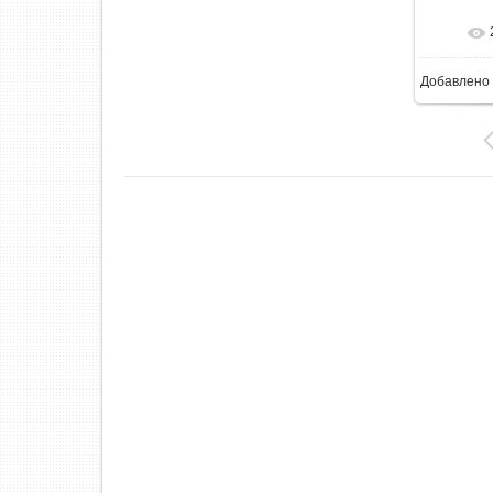
В ре
Добавлено