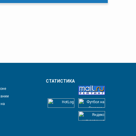
СТАТИСТИКА
лоне
пании
 на